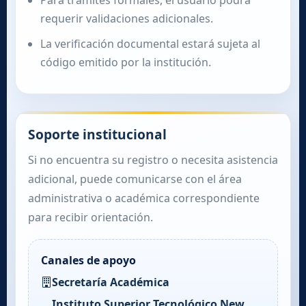
Para trámites formales, el usuario podrá
requerir validaciones adicionales.
La verificación documental estará sujeta al
código emitido por la institución.
Soporte institucional
Si no encuentra su registro o necesita asistencia
adicional, puede comunicarse con el área
administrativa o académica correspondiente
para recibir orientación.
Canales de apoyo
Secretaría Académica
Instituto Superior Tecnológico New