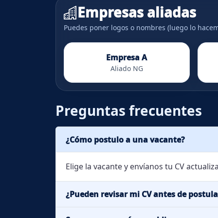
Empresas aliadas
Puedes poner logos o nombres (luego lo hacem
Empresa A
Aliado NG
Preguntas frecuentes
¿Cómo postulo a una vacante?
Elige la vacante y envíanos tu CV actualiz
¿Pueden revisar mi CV antes de postula