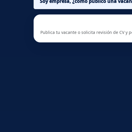
Soy empresa, ¿cómo publico una vacan
¿Listo para tu próxima oportunidad?
Publica tu vacante o solicita revisión de CV y 