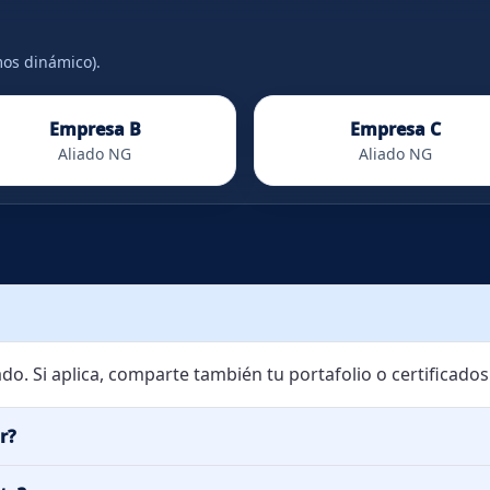
os dinámico).
Empresa B
Empresa C
Aliado NG
Aliado NG
ado. Si aplica, comparte también tu portafolio o certificados
r?