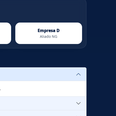
Empresa D
Aliado NG
.