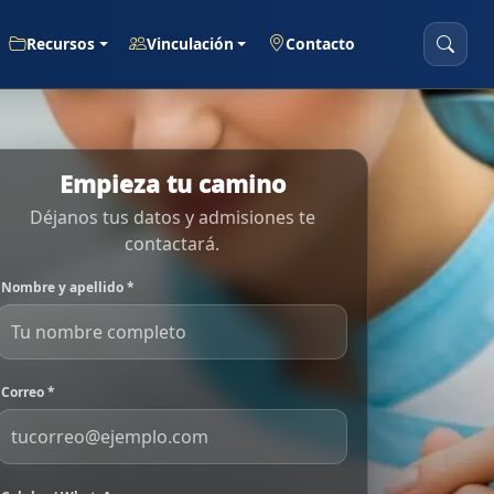
Recursos
Vinculación
Contacto
Empieza tu camino
Déjanos tus datos y admisiones te
contactará.
Nombre y apellido *
Correo *