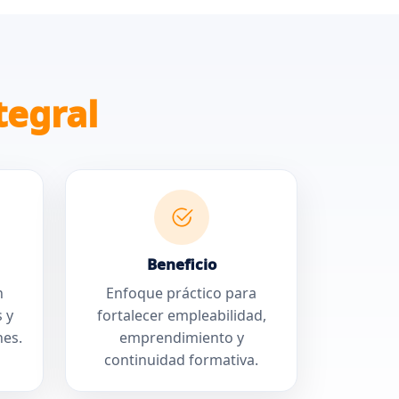
tegral
Beneficio
n
Enfoque práctico para
s y
fortalecer empleabilidad,
nes.
emprendimiento y
continuidad formativa.