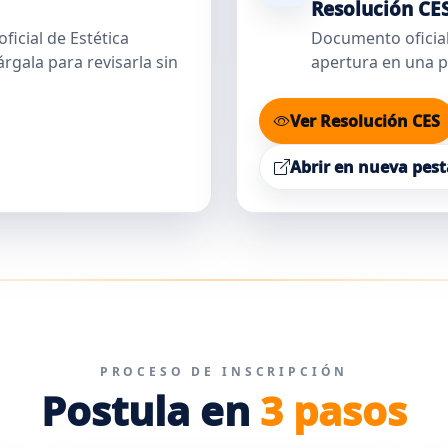
Resolución CE
ficial de Estética
Documento oficial
rgala para revisarla sin
apertura en una p
Ver Resolución CES
Abrir en nueva pes
PROCESO DE INSCRIPCIÓN
Postula en
3 pasos