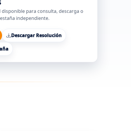
S
 disponible para consulta, descarga o
estaña independiente.
Descargar Resolución
taña