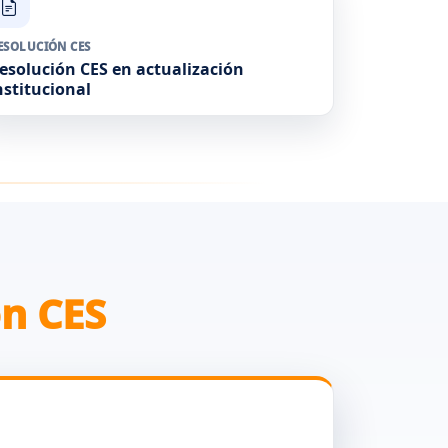
ESOLUCIÓN CES
esolución CES en actualización
nstitucional
n CES