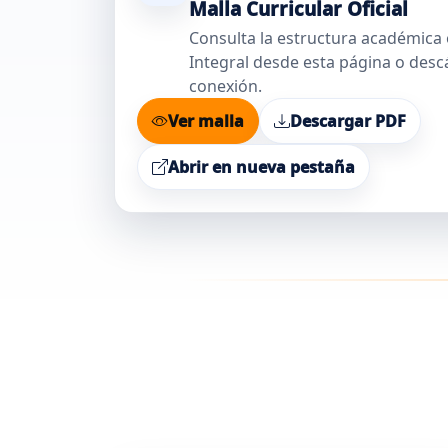
Malla Curricular Oficial
Consulta la estructura académica o
Integral desde esta página o descá
conexión.
Ver malla
Descargar PDF
Abrir en nueva pestaña