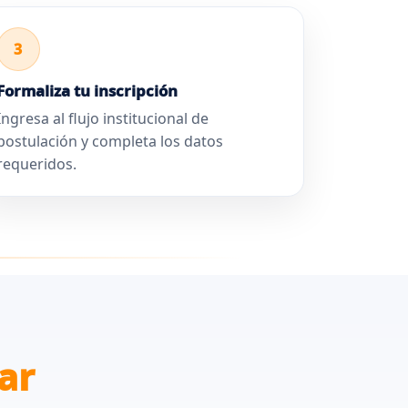
3
Formaliza tu inscripción
Ingresa al flujo institucional de
postulación y completa los datos
requeridos.
ar