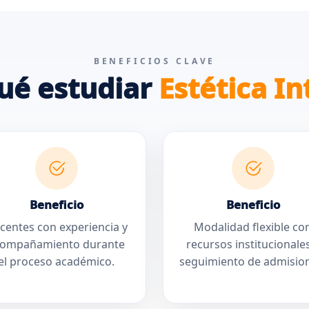
BENEFICIOS CLAVE
ué estudiar
Estética In
Beneficio
Beneficio
centes con experiencia y
Modalidad flexible co
compañamiento durante
recursos institucionale
el proceso académico.
seguimiento de admisio