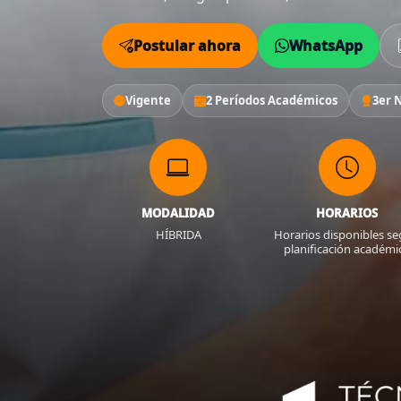
Postular ahora
WhatsApp
Vigente
2 Períodos Académicos
3er 
MODALIDAD
HORARIOS
HÍBRIDA
Horarios disponibles s
planificación académi