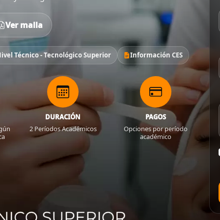
Ver malla
Nivel Técnico - Tecnológico Superior
Información CES
DURACIÓN
PAGOS
egún
2 Períodos Académicos
Opciones por período
ca
académico