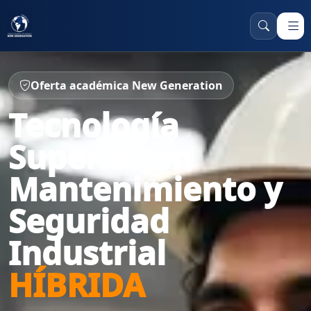
Oferta académica New Generation
Tecnología
Superior en
Mantenimiento y
Seguridad
Industrial
HÍBRIDA