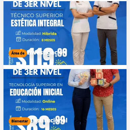
Investigación
Área de
Institucional
Bienestar