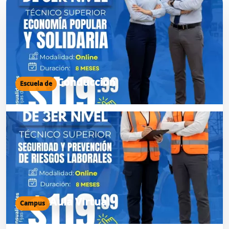
Conducción
Escuela de
Aula Virtual
Campus