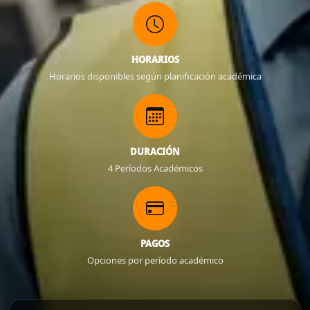
HORARIOS
Horarios disponibles según planificación académica
DURACIÓN
4 Períodos Académicos
PAGOS
Opciones por período académico