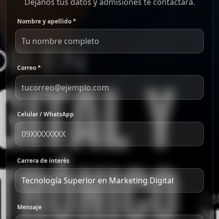
Déjanos tus datos y admisiones te contactará.
Nombre y apellido *
Correo *
Celular / WhatsApp
Carrera de interés
Mensaje