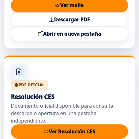
Ver malla
Descargar PDF
Abrir en nueva pestaña
PDF OFICIAL
Resolución CES
Documento oficial disponible para consulta,
descarga o apertura en una pestaña
independiente.
Ver Resolución CES