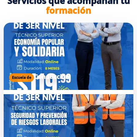
Servicios que acompañan tu
formación
Conducción
Escuela de