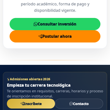
período académico, forma de pago y
disponibilidad vigente.
Consultar inversión
Postular ahora
Admisiones abiertas 2026
Empieza tu carrera tecnológica
Te orientamos en requisitos, carreras, horarios y proceso
de inscripción institucional.
Inscríbete
Contacto