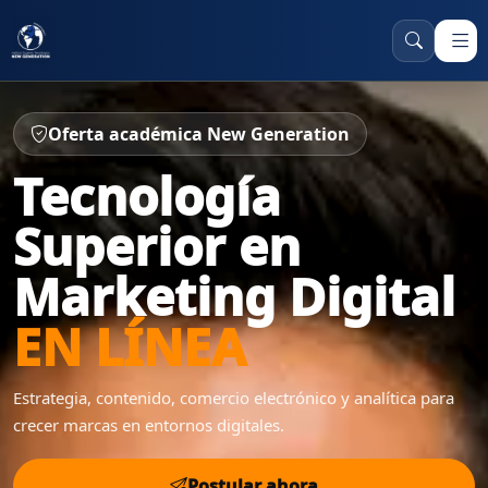
Oferta académica New Generation
Tecnología
Superior en
Marketing Digital
EN LÍNEA
Estrategia, contenido, comercio electrónico y analítica para
crecer marcas en entornos digitales.
Postular ahora