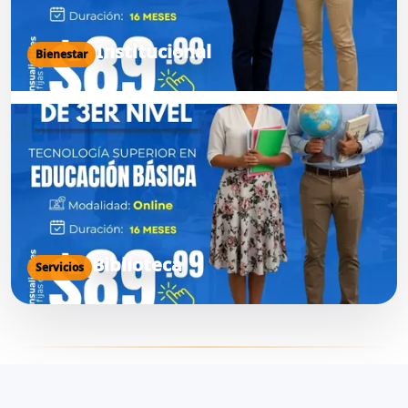
Institucional
Bienestar
Biblioteca
Servicios