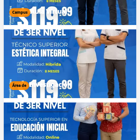
Aula Virtual
Campus
Investigación
Área de