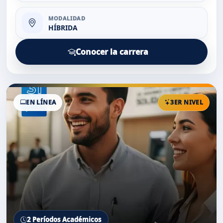
MODALIDAD
HÍBRIDA
Conocer la carrera
EN LÍNEA
3ER NIVEL
2 Períodos Académicos