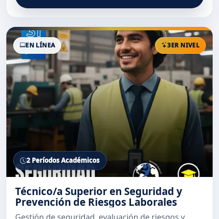
EN LÍNEA
3ER NIVEL
2 Períodos Académicos
Técnico/a Superior en Seguridad y
Prevención de Riesgos Laborales
Gestión de seguridad, evaluación de riesgos y