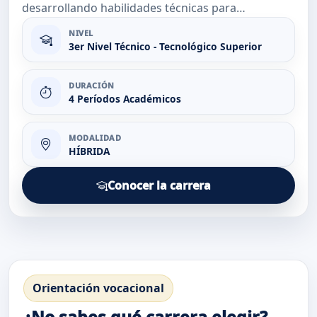
desarrollando habilidades técnicas para
responder a las necesidades del sector
NIVEL
automotriz.
3er Nivel Técnico - Tecnológico Superior
DURACIÓN
4 Períodos Académicos
MODALIDAD
HÍBRIDA
Conocer la carrera
Orientación vocacional