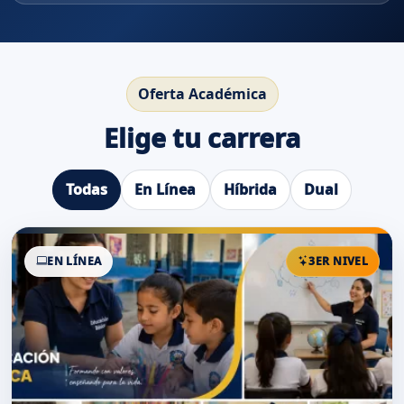
Oferta Académica
Elige tu carrera
Todas
En Línea
Híbrida
Dual
EN LÍNEA
3ER NIVEL