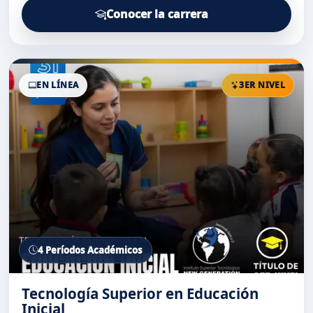
Conocer la carrera
EN LÍNEA
3ER NIVEL
4 Períodos Académicos
Tecnología Superior en Educación
Inicial