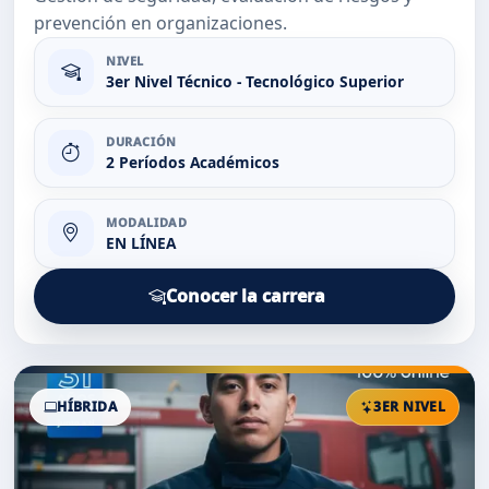
prevención en organizaciones.
NIVEL
3er Nivel Técnico - Tecnológico Superior
DURACIÓN
2 Períodos Académicos
MODALIDAD
EN LÍNEA
Conocer la carrera
HÍBRIDA
3ER NIVEL