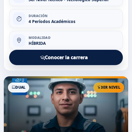
DURACIÓN
4 Períodos Académicos
MODALIDAD
HÍBRIDA
Conocer la carrera
DUAL
3ER NIVEL