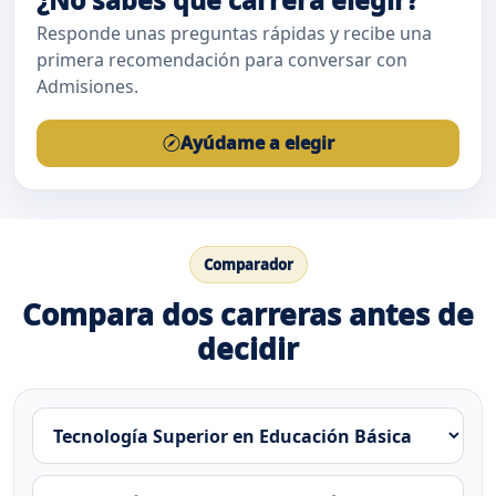
¿No sabes qué carrera elegir?
Responde unas preguntas rápidas y recibe una
primera recomendación para conversar con
Admisiones.
Ayúdame a elegir
Comparador
Compara dos carreras antes de
decidir