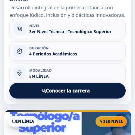
Desarrollo integral de la primera infancia con
enfoque lúdico, inclusión y didácticas innovadoras.
NIVEL
3er Nivel Técnico - Tecnológico Superior
DURACIÓN
4 Períodos Académicos
MODALIDAD
EN LÍNEA
Conocer la carrera
EN LÍNEA
3ER NIVEL