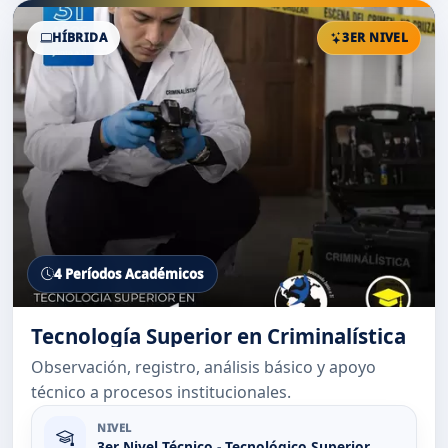
HÍBRIDA
3ER NIVEL
4 Períodos Académicos
Tecnología Superior en Criminalística
Observación, registro, análisis básico y apoyo
técnico a procesos institucionales.
NIVEL
3er Nivel Técnico - Tecnológico Superior