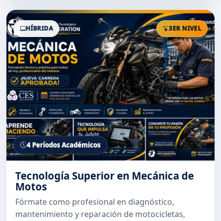
HÍBRIDA
3ER NIVEL
4 Períodos Académicos
Tecnología Superior en Mecánica de
Motos
Fórmate como profesional en diagnóstico,
mantenimiento y reparación de motocicletas,