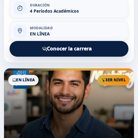
DURACIÓN
4 Períodos Académicos
MODALIDAD
EN LÍNEA
Conocer la carrera
EN LÍNEA
3ER NIVEL