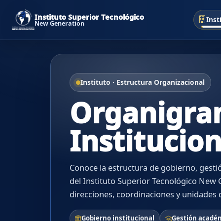
Instituto Superior Tecnológico
Inst
New Generation
Instituto · Estructura Organizacional
Organigr
Institucion
Conoce la estructura de gobierno, gesti
del Instituto Superior Tecnológico New G
direcciones, coordinaciones y unidades 
Gobierno institucional
Gestión acadé