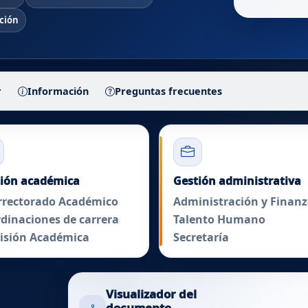
ción
r
Información
Preguntas frecuentes
ra organizacional
ión académica
Gestión administrativa
rrectorado Académico
Administración y Finanz
dinaciones de carrera
Talento Humano
isión Académica
Secretaría
Visualizador del
documento