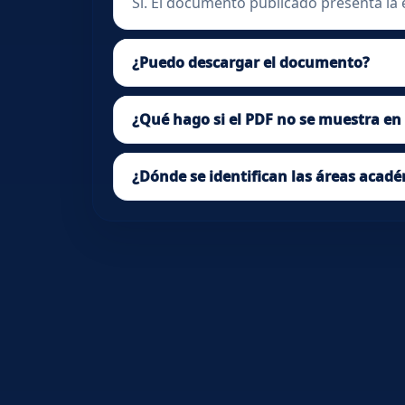
Sí. El documento publicado presenta la e
¿Puedo descargar el documento?
¿Qué hago si el PDF no se muestra e
¿Dónde se identifican las áreas acad