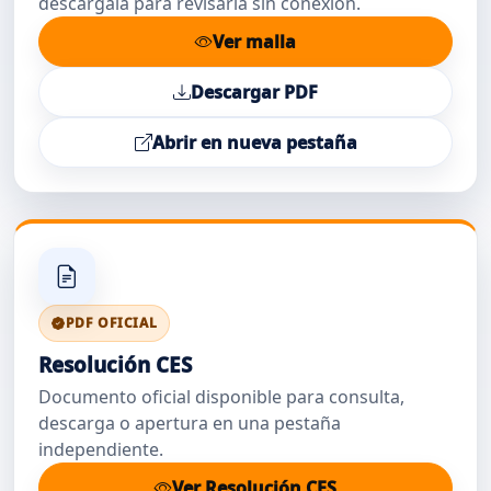
descárgala para revisarla sin conexión.
Ver malla
Descargar PDF
Abrir en nueva pestaña
PDF OFICIAL
Resolución CES
Documento oficial disponible para consulta,
descarga o apertura en una pestaña
independiente.
Ver Resolución CES