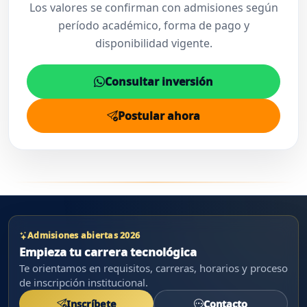
Los valores se confirman con admisiones según
período académico, forma de pago y
disponibilidad vigente.
Consultar inversión
Postular ahora
Admisiones abiertas 2026
Empieza tu carrera tecnológica
Te orientamos en requisitos, carreras, horarios y proceso
de inscripción institucional.
Inscríbete
Contacto