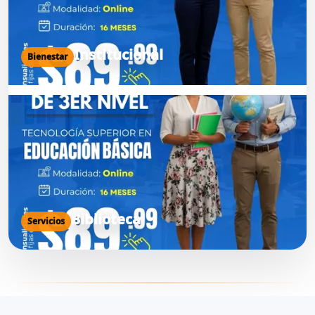
Institucional
Bienestar
Biblioteca
Servicios