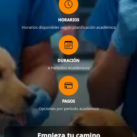
HORARIOS
Horarios disponibles según planificación académica
DURACIÓN
4 Períodos Académicos
PAGOS
Opciones por período académico
Empieza tu camino