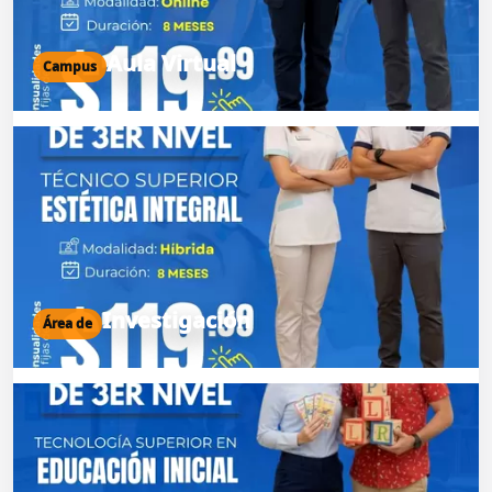
Aula Virtual
Campus
Investigación
Área de