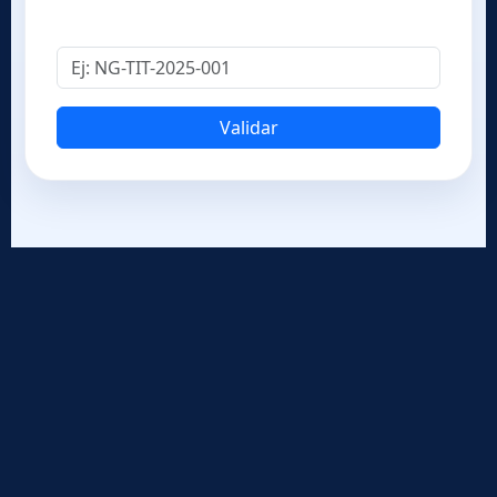
Código de verificación
Validar