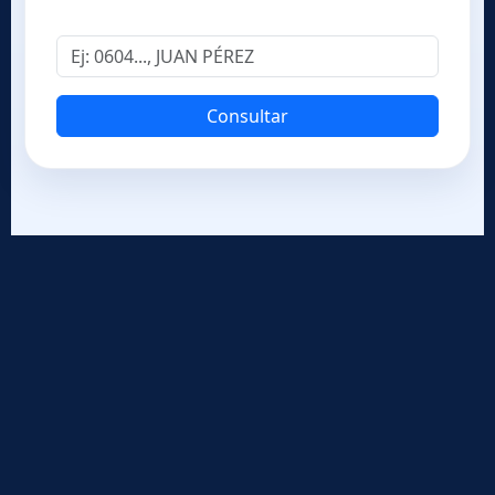
Buscar por cédula, nombres o apellidos
Consultar