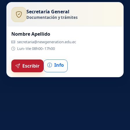
Secretaría General
Documentación y trámites
Nombre Apellido
secretaria@newgeneration.edu.ec
Lun–Vie 08h00–17h00
Info
Escribir