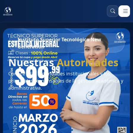
Instituto Superior Tecnológico New
Generation
Nuestras
Autoridades
Conoce a las autoridades institucionales y los
principales responsables de la gestión académica y
administrativa.